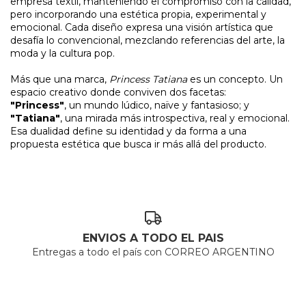
empresa textil, manteniendo el compromiso con la calidad,
pero incorporando una estética propia, experimental y
emocional. Cada diseño expresa una visión artística que
desafía lo convencional, mezclando referencias del arte, la
moda y la cultura pop.
Más que una marca,
Princess Tatiana
es un concepto. Un
espacio creativo donde conviven dos facetas:
"Princess"
, un mundo lúdico, naïve y fantasioso; y
"Tatiana"
, una mirada más introspectiva, real y emocional.
Esa dualidad define su identidad y da forma a una
propuesta estética que busca ir más allá del producto.
ENVIOS A TODO EL PAIS
Entregas a todo el país con CORREO ARGENTINO