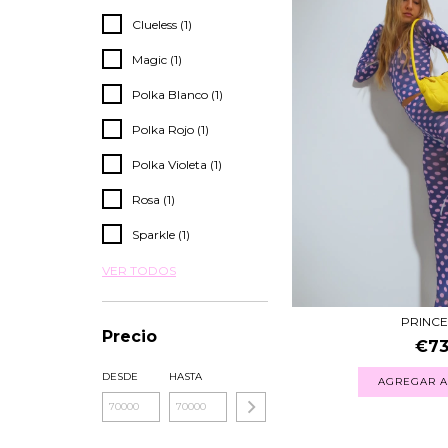
Clueless (1)
Magic (1)
Polka Blanco (1)
Polka Rojo (1)
Polka Violeta (1)
Rosa (1)
Sparkle (1)
VER TODOS
PRINCE
Precio
€73
DESDE
HASTA
AGREGAR A