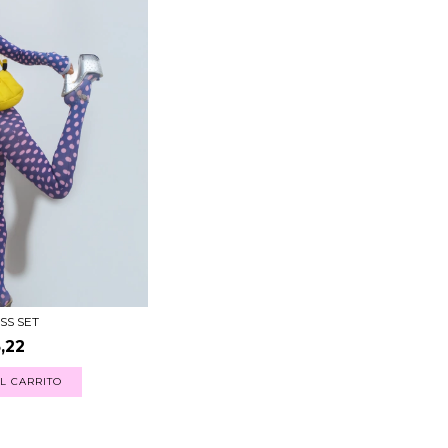
SS SET
,22
L CARRITO