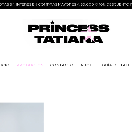
CUOTAS SIN INTERES EN COMPRAS MAYORES A 60.000 ♡ 10% DESCUENT
NICIO
PRODUCTOS
CONTACTO
ABOUT
GUÍA DE TALL