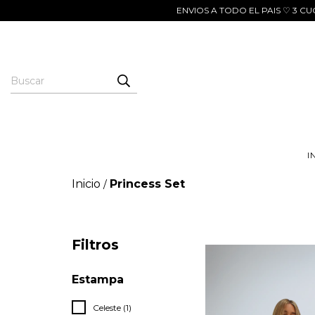
ENVIOS A TODO EL PAIS ♡ 3 
I
Inicio
Princess Set
/
Filtros
Estampa
Celeste (1)