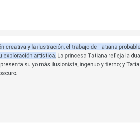
ión creativa y la ilustración, el trabajo de Tatiana probab
u exploración artística.
La princesa Tatiana refleja la dual
presenta su yo más ilusionista, ingenuo y tierno;
y Tatia
oscuro.