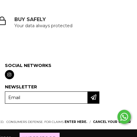
BUY SAFELY
Your data always protected
SOCIAL NETWORKS
NEWSLETTER
ED.
CONSUMERS DEFENSE. FOR CLAIMS
ENTER HERE.
/
CANCEL YOUR ORDER