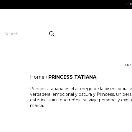
♡ F
HO
Home
PRINCESS TATIANA
/
Princess Tatiana es el alterego de la diseniadora, e
verdadera, emocional y oscura y Princess, un pers
estetica unica que refleja su viaje personal y exp
marca.