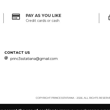
PAY AS YOU LIKE
Credit cards or cash
CONTACT US
princ3sstatiana@gmail.com
COPYRIGHT PRINCESSTATIANA - 2026. ALL RIGHTS RESERV