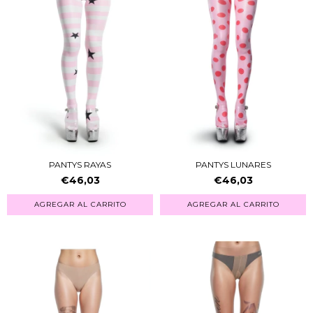
PANTYS RAYAS
PANTYS LUNARES
€46,03
€46,03
AGREGAR AL CARRITO
AGREGAR AL CARRITO