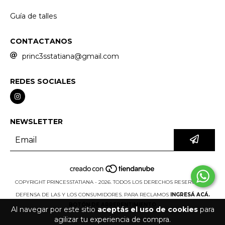
Guía de talles
CONTACTANOS
princ3sstatiana@gmail.com
REDES SOCIALES
NEWSLETTER
COPYRIGHT PRINCESSTATIANA - 2026. TODOS LOS DERECHOS RESERVADOS.
DEFENSA DE LAS Y LOS CONSUMIDORES. PARA RECLAMOS
INGRESÁ ACÁ.
BOTÓN DE ARREPENTIMIENTO
Al navegar por este sitio
aceptás el uso de cookies
para
agilizar tu experiencia de compra.