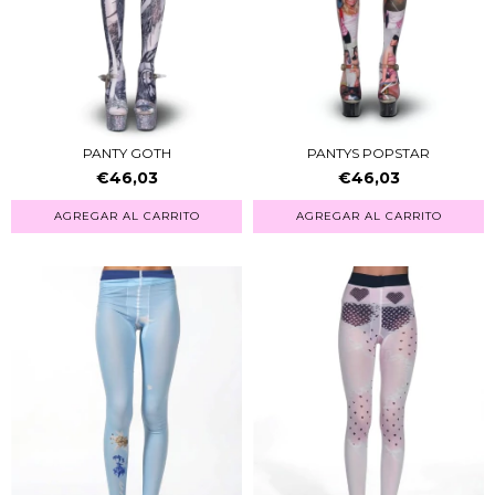
PANTY GOTH
PANTYS POPSTAR
€46,03
€46,03
AGREGAR AL CARRITO
AGREGAR AL CARRITO