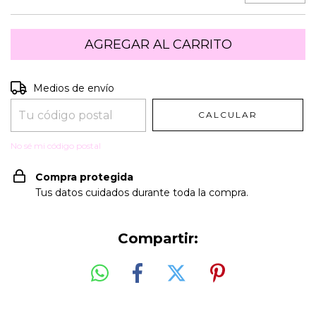
Entregas para el CP:
CAMBIAR CP
Medios de envío
CALCULAR
No sé mi código postal
Compra protegida
Tus datos cuidados durante toda la compra.
Compartir: