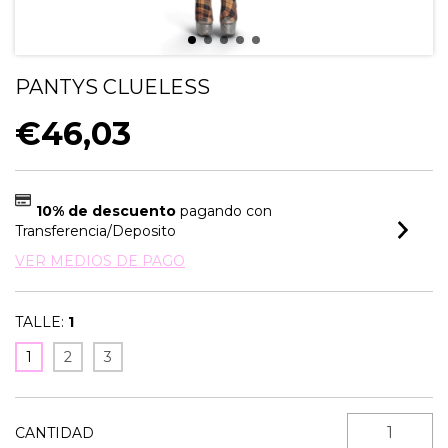
PANTYS CLUELESS
€46,03
10% de descuento
pagando con
Transferencia/Deposito
VER MEDIOS DE PAGO
TALLE:
1
1
2
3
CANTIDAD