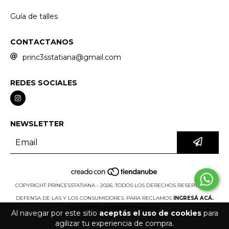
Guía de talles
CONTACTANOS
princ3sstatiana@gmail.com
REDES SOCIALES
NEWSLETTER
COPYRIGHT PRINCESSTATIANA - 2026. TODOS LOS DERECHOS RESERVADOS.
DEFENSA DE LAS Y LOS CONSUMIDORES. PARA RECLAMOS
INGRESÁ ACÁ.
BOTÓN DE ARREPENTIMIENTO
Al navegar por este sitio
aceptás el uso de cookies
para
agilizar tu experiencia de compra.