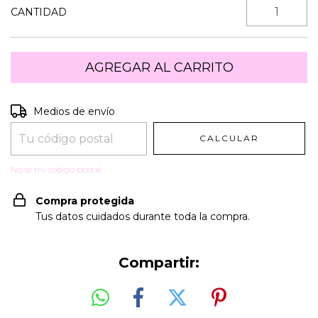
CANTIDAD
Entregas para el CP:
CAMBIAR CP
Medios de envío
CALCULAR
No sé mi código postal
Compra protegida
Tus datos cuidados durante toda la compra.
Compartir: