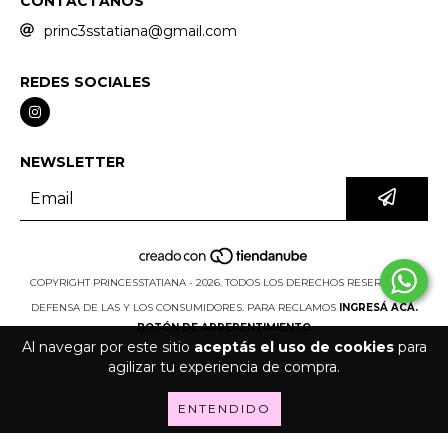
CONTACTANOS
princ3sstatiana@gmail.com
REDES SOCIALES
NEWSLETTER
COPYRIGHT PRINCESSTATIANA - 2026. TODOS LOS DERECHOS RESERVADOS.
DEFENSA DE LAS Y LOS CONSUMIDORES. PARA RECLAMOS
INGRESÁ ACÁ.
BOTÓN DE ARREPENTIMIENTO
Al navegar por este sitio
aceptás el uso de cookies
para
agilizar tu experiencia de compra.
ENTENDIDO