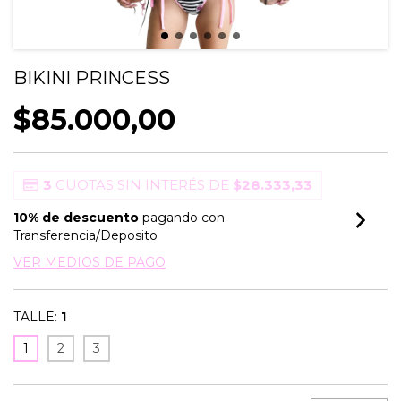
BIKINI PRINCESS
$85.000,00
3
CUOTAS SIN INTERÉS DE
$28.333,33
10% de descuento
pagando con
Transferencia/Deposito
VER MEDIOS DE PAGO
TALLE:
1
1
2
3