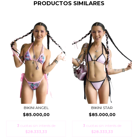
PRODUCTOS SIMILARES
BIKINI ANGEL
BIKINI STAR
$85.000,00
$85.000,00
3
cuotas sin interés de
3
cuotas sin interés de
$28.333,33
$28.333,33