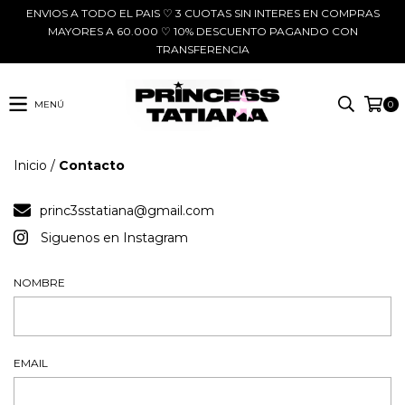
ENVIOS A TODO EL PAIS ♡ 3 CUOTAS SIN INTERES EN COMPRAS
MAYORES A 60.000 ♡ 10% DESCUENTO PAGANDO CON
TRANSFERENCIA
MENÚ
0
Inicio
/
Contacto
princ3sstatiana@gmail.com
Siguenos en Instagram
NOMBRE
EMAIL