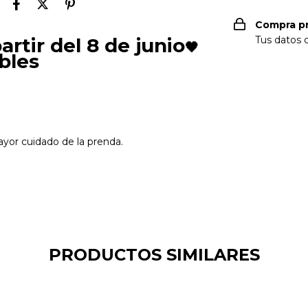
Compra p
tir del 8 de junio
Tus datos 
🖤
bles
yor cuidado de la prenda.
PRODUCTOS SIMILARES