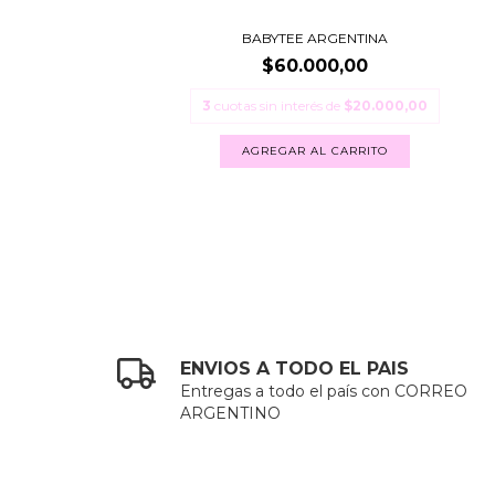
BABYTEE ARGENTINA
$60.000,00
3
cuotas sin interés de
$20.000,00
AGREGAR AL CARRITO
ENVIOS A TODO EL PAIS
Entregas a todo el país con CORREO
ARGENTINO