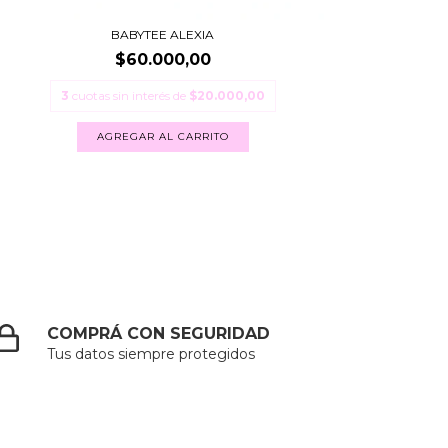
BABYTEE ALEXIA
$60.000,00
3
cuotas sin interés de
$20.000,00
AGREGAR AL CARRITO
COMPRÁ CON SEGURIDAD
Tus datos siempre protegidos