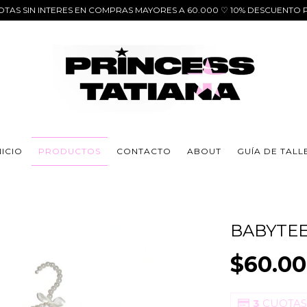
CUOTAS SIN INTERES EN COMPRAS MAYORES A 60.000 ♡ 10% DESCUENT
NICIO
PRODUCTOS
CONTACTO
ABOUT
GUÍA DE TALL
BABYTEE
$60.00
3
CUOTAS