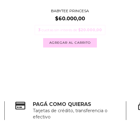
BABYTEE PRINCESA
$60.000,00
3
cuotas sin interés de
$20.000,00
AGREGAR AL CARRITO
PAGÁ COMO QUIERAS
Tarjetas de crédito, transferencia o
efectivo