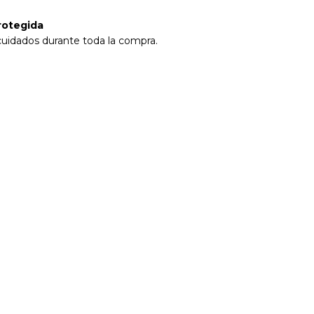
rotegida
cuidados durante toda la compra.