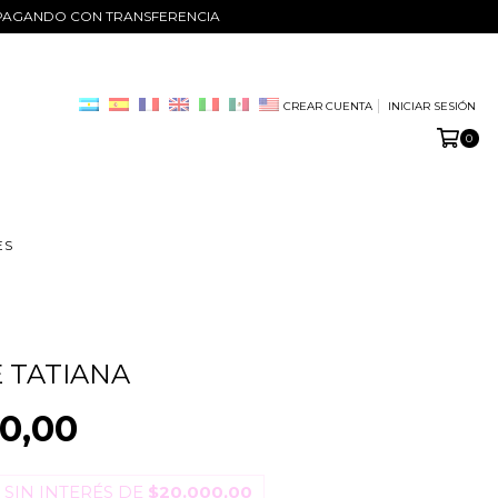
O PAGANDO CON TRANSFERENCIA
CREAR CUENTA
INICIAR SESIÓN
0
ES
 TATIANA
0,00
 SIN INTERÉS DE
$20.000,00