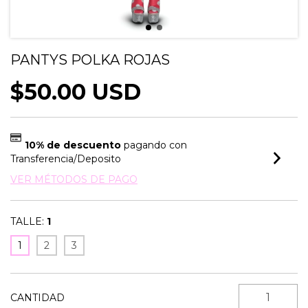
PANTYS POLKA ROJAS
$50.00 USD
10% de descuento
pagando con
Transferencia/Deposito
VER MÉTODOS DE PAGO
TALLE:
1
1
2
3
CANTIDAD