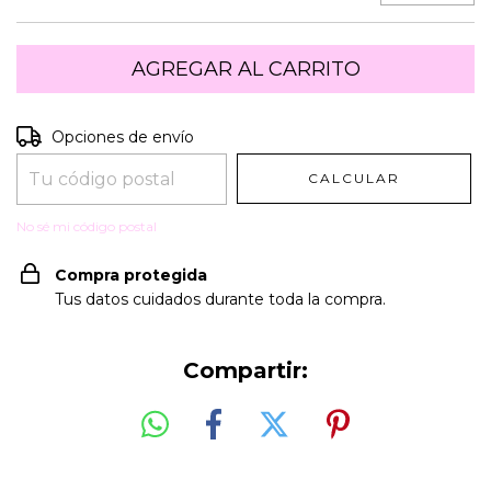
Entregas para el CP:
CAMBIAR CP
Opciones de envío
CALCULAR
No sé mi código postal
Compra protegida
Tus datos cuidados durante toda la compra.
Compartir: