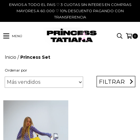
ENVIOS A TODO EL PAIS ♡ 3 CUOTAS SIN INTERES EN COMPRAS
MAYORES A 60.000 ♡ 10% DESCUENTO PAGANDO CON
TRANSFERENCIA
MENÚ
0
Inicio
/
Princess Set
Ordenar por
FILTRAR